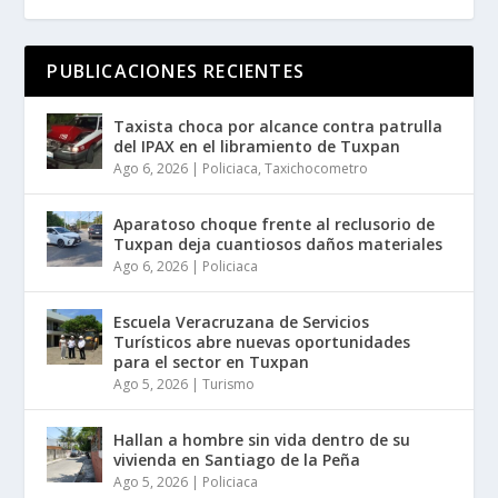
PUBLICACIONES RECIENTES
Taxista choca por alcance contra patrulla
del IPAX en el libramiento de Tuxpan
Ago 6, 2026
|
Policiaca
,
Taxichocometro
Aparatoso choque frente al reclusorio de
Tuxpan deja cuantiosos daños materiales
Ago 6, 2026
|
Policiaca
Escuela Veracruzana de Servicios
Turísticos abre nuevas oportunidades
para el sector en Tuxpan
Ago 5, 2026
|
Turismo
Hallan a hombre sin vida dentro de su
vivienda en Santiago de la Peña
Ago 5, 2026
|
Policiaca