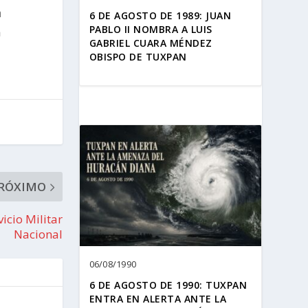
a
6 DE AGOSTO DE 1989: JUAN
PABLO II NOMBRA A LUIS
a
GABRIEL CUARA MÉNDEZ
OBISPO DE TUXPAN
RÓXIMO
icio Militar
Nacional
06/08/1990
6 DE AGOSTO DE 1990: TUXPAN
ENTRA EN ALERTA ANTE LA