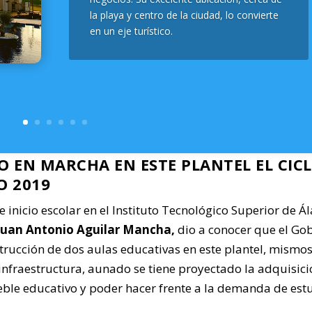
la playa y centro de la ciudad, lo convierte
en un eje turístico.
 EN MARCHA EN ESTE PLANTEL EL CIC
O 2019
 inicio escolar en el Instituto Tecnológico Superior de 
Juan Antonio Aguilar Mancha,
dio a conocer que el Go
trucción de dos aulas educativas en este plantel, mismo
nfraestructura, aunado se tiene proyectado la adquisici
eble educativo y poder hacer frente a la demanda de est