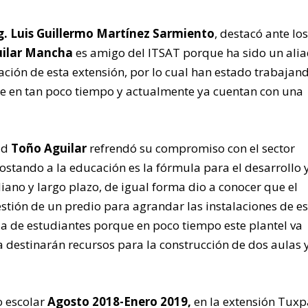
g. Luis Guillermo Martínez Sarmiento
, destacó ante lo
uilar Mancha
es amigo del ITSAT porque ha sido un alia
ción de esta extensión, por lo cual han estado trabajan
ide en tan poco tiempo y actualmente ya cuentan con una
dad
Toño Aguilar
refrendó su compromiso con el sector
ostando a la educación es la fórmula para el desarrollo 
iano y largo plazo, de igual forma dio a conocer que el
stión de un predio para agrandar las instalaciones de es
a de estudiantes porque en poco tiempo este plantel va
 destinarán recursos para la construcción de dos aulas y
o escolar
Agosto 2018-Enero 2019,
en la extensión Tux