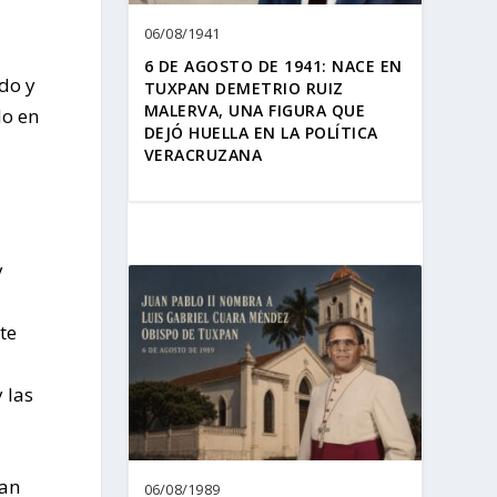
06/08/1941
s
6 DE AGOSTO DE 1941: NACE EN
do y
TUXPAN DEMETRIO RUIZ
MALERVA, UNA FIGURA QUE
do en
DEJÓ HUELLA EN LA POLÍTICA
VERACRUZANA
y
te
 las
pan
06/08/1989