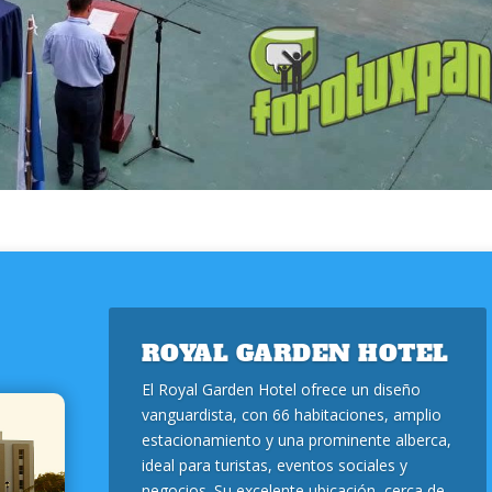
ROYAL GARDEN HOTEL
El Royal Garden Hotel ofrece un diseño
vanguardista, con 66 habitaciones, amplio
estacionamiento y una prominente alberca,
ideal para turistas, eventos sociales y
negocios. Su excelente ubicación, cerca de