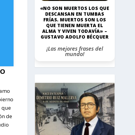
«NO SON MUERTOS LOS QUE
DESCANSAN EN TUMBAS
FRÍAS. MUERTOS SON LOS
QUE TIENEN MUERTA EL
ALMA Y VIVEN TODAVÍA» –
GUSTAVO ADOLFO BÉCQUER
¡Las mejores frases del
mundo!
LO
Álamo
bierno
s que
ón de
udio