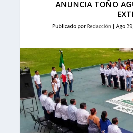
ANUNCIA TOÑO AGU
EXT
Publicado por
Redacción
|
Ago 29