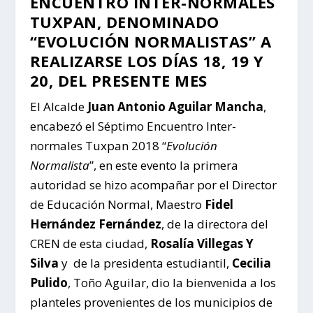
ENCUENTRO INTER-NORMALES
TUXPAN, DENOMINADO
“EVOLUCIÓN NORMALISTAS” A
REALIZARSE LOS DÍAS 18, 19 Y
20, DEL PRESENTE MES
El Alcalde
Juan Antonio Aguilar Mancha
,
encabezó el Séptimo Encuentro Inter-
normales Tuxpan 2018 “
Evolución
Normalista
”, en este evento la primera
autoridad se hizo acompañar por el Director
de Educación Normal, Maestro
Fidel
Hernández Fernández
, de la directora del
CREN de esta ciudad,
Rosalía Villegas Y
Silva
y de la presidenta estudiantil,
Cecilia
Pulido
, Toño Aguilar, dio la bienvenida a los
planteles provenientes de los municipios de