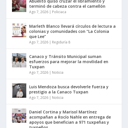
Abuelito quiso cruzar el libramiento y
terminó de cabeza contra el camellón
Ago 7, 2026
|
Policiaca
Marleth Blanco llevará círculos de lectura a
colonias y comunidades con “La Colonia
que Lee”
Ago 7, 2026
|
Regiduría 8
Canaco y Tránsito Municipal suman
esfuerzos para mejorar la movilidad en
Tuxpan
Ago 7, 2026
|
Noticia
Luis Mendoza busca devolverle fuerza y
prestigio a la Canaco Tuxpan
Ago 7, 2026
|
Noticia
Daniel Cortina y Marisol Martínez
acompañan a Rocío Nahle en entrega de
apoyos que benefician a 971 tuxpeñas y
tuxpeños