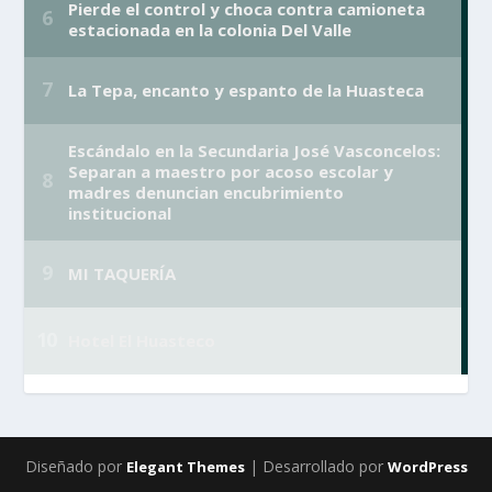
Diseñado por
| Desarrollado por
Elegant Themes
WordPress